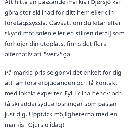
Att hitta en passande markis i Öjersjö kan
göra stor skillnad för ditt hem eller din
företagssyssla. Oavsett om du letar efter
skydd mot solen eller en stilren detalj som
förhöjer din uteplats, finns det flera
alternativ att överväga.
På markis-pris.se gör vi det enkelt för dig
att jämföra erbjudanden och få kontakt
med lokala experter. Fyll i dina behov och
få skräddarsydda lösningar som passar
just dig. Upptäck möjligheterna med en
markis i Öjersjö idag!