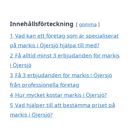
Innehållsförteckning
gömma
1
Vad kan ett företag som är specialiserat
på markis i Öjersjö hjälpa till med?
2
Få alltid minst 3 erbjudanden för markis
i Öjersjö
3
Få 3 erbjudanden för markis i Öjersjö
från professionella företag
4
Hur mycket kostar markis i Öjersjö?
5
Vad hjälper till att bestämma priset på
markis i Öjersjö?