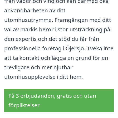
från väder och vind och kan därmed öka
användbarheten av ditt
utomhusutrymme. Framgången med ditt
val av markis beror i stor utsträckning på
den expertis och det stöd du får från
professionella företag i Öjersjö. Tveka inte
att ta kontakt och lägga en grund för en
trevligare och mer njutbar
utomhusupplevelse i ditt hem.
Få 3 erbjudanden, gratis och utan
förpliktelser