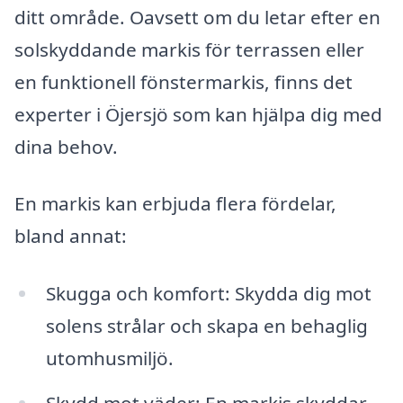
ditt område. Oavsett om du letar efter en
solskyddande markis för terrassen eller
en funktionell fönstermarkis, finns det
experter i Öjersjö som kan hjälpa dig med
dina behov.
En markis kan erbjuda flera fördelar,
bland annat:
Skugga och komfort: Skydda dig mot
solens strålar och skapa en behaglig
utomhusmiljö.
Skydd mot väder: En markis skyddar