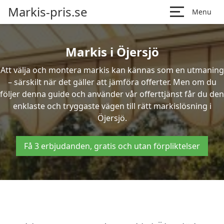
Markis-pris.se
Menu
Markis i Öjersjö
Att välja och montera markis kan kännas som en utmaning
– särskilt när det gäller att jämföra offerter. Men om du
följer denna guide och använder vår offerttjänst får du den
enklaste och tryggaste vägen till rätt markislösning i
Öjersjö.
Få 3 erbjudanden, gratis och utan förpliktelser