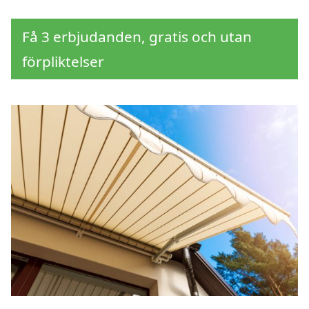
Få 3 erbjudanden, gratis och utan
förpliktelser