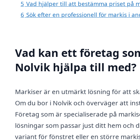
5
Vad hjälper till att bestämma priset på m
6
Sök efter en professionell för markis i a
Vad kan ett företag som
Nolvik hjälpa till med?
Markiser är en utmärkt lösning för att s
Om du bor i Nolvik och överväger att insta
Företag som är specialiserade på markis
lösningar som passar just ditt hem och d
variant för fönstret eller en större marki