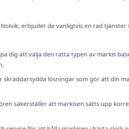
 Nolvik, erbjuder de vanligtvis en rad tjänster
pa dig att välja den rätta typen av markis bas
n.
 skräddarsydda lösningar som gör att din ma
ören säkerställer att markisen sätts upp korre
service för att hålla markisen i bästa skick 