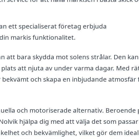
an ett specialiserat företag erbjuda
 din markis funktionalitet.
n att bara skydda mot solens strålar. Den kan
g plats att njuta av under varma dagar. Med rä
r bekvämt och skapa en inbjudande atmosfär 
anuella och motoriserade alternativ. Beroende
Nolvik hjälpa dig med att välja det som passar
kelhet och bekvämlighet, vilket gör dem ideal