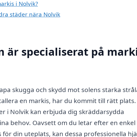
arkis i Nolvik?
ndra städer nära Nolvik
 är specialiserat på marki
kapa skugga och skydd mot solens starka strål
llera en markis, har du kommit till rätt plats.
er i Nolvik kan erbjuda dig skräddarsydda
ina behov. Oavsett om du letar efter en enkel
s för din uteplats, kan dessa professionella hj