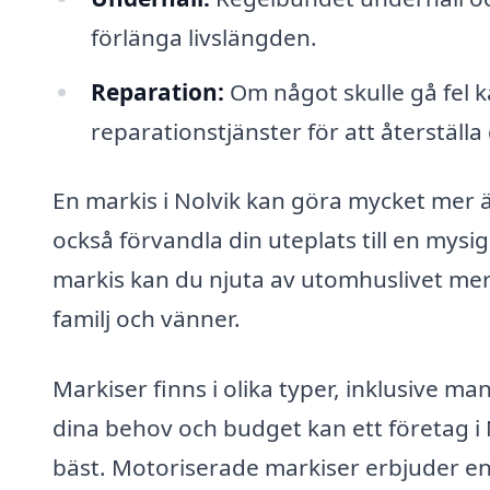
förlänga livslängden.
Reparation:
Om något skulle gå fel k
reparationstjänster för att återställa
En markis i Nolvik kan göra mycket mer ä
också förvandla din uteplats till en mysi
markis kan du njuta av utomhuslivet me
familj och vänner.
Markiser finns i olika typer, inklusive m
dina behov och budget kan ett företag i 
bäst. Motoriserade markiser erbjuder en