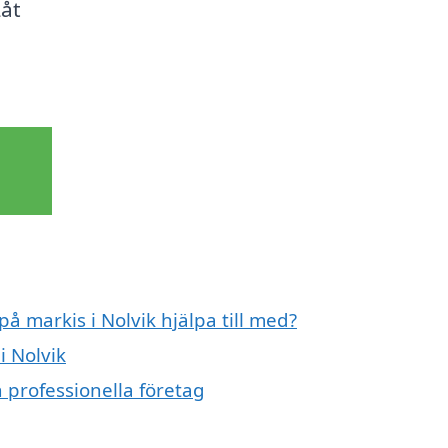
Låt
på markis i Nolvik hjälpa till med?
i Nolvik
n professionella företag