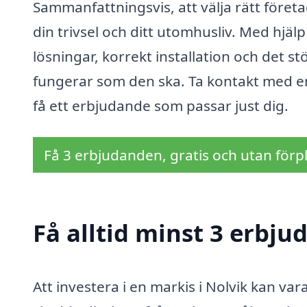
Sammanfattningsvis, att välja rätt företa
din trivsel och ditt utomhusliv. Med hjäl
lösningar, korrekt installation och det st
fungerar som den ska. Ta kontakt med en 
få ett erbjudande som passar just dig.
Få 3 erbjudanden, gratis och utan förpl
Få alltid minst 3 erbju
Att investera i en markis i Nolvik kan vara