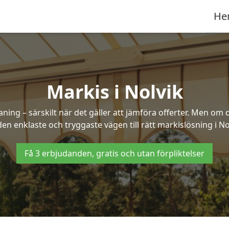
He
Markis i Nolvik
ng – särskilt när det gäller att jämföra offerter. Men om d
en enklaste och tryggaste vägen till rätt markislösning i No
Få 3 erbjudanden, gratis och utan förpliktelser