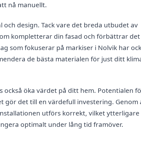
 att nå manuellt.
l och design. Tack vare det breda utbudet av
 som kompletterar din fasad och förbättrar det
etag som fokuserar på markiser i Nolvik har oc
endera de bästa materialen för just ditt klim
 också öka värdet på ditt hem. Potentialen f
t gör det till en värdefull investering. Genom 
nstallationen utförs korrekt, vilket ytterligare
ungera optimalt under lång tid framöver.