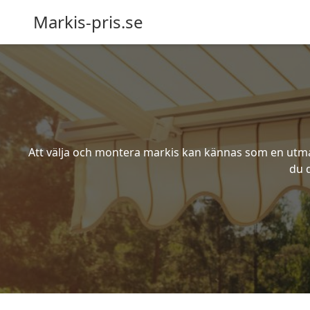
Markis-pris.se
Att välja och montera markis kan kännas som en utmani
du d