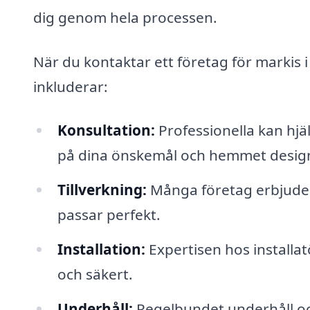
dig genom hela processen.
När du kontaktar ett företag för markis i
inkluderar:
Konsultation:
Professionella kan hjäl
på dina önskemål och hemmet desig
Tillverkning:
Många företag erbjuder
passar perfekt.
Installation:
Expertisen hos installat
och säkert.
Underhåll:
Regelbundet underhåll och 