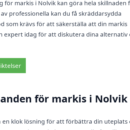
g för markis i Nolvik kan göra hela skillnaden 
p av professionella kan du få skräddarsydda
öd som krävs för att säkerställa att din markis
expert idag för att diskutera dina alternativ
iktelser
danden för markis i Nolvik
 en klok lösning för att förbättra din uteplats 