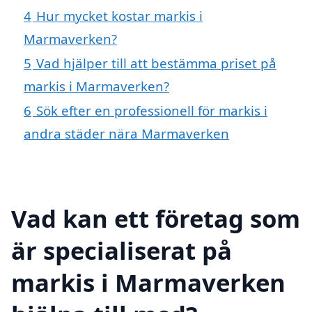
4
Hur mycket kostar markis i
Marmaverken?
5
Vad hjälper till att bestämma priset på
markis i Marmaverken?
6
Sök efter en professionell för markis i
andra städer nära Marmaverken
Vad kan ett företag som
är specialiserat på
markis i Marmaverken