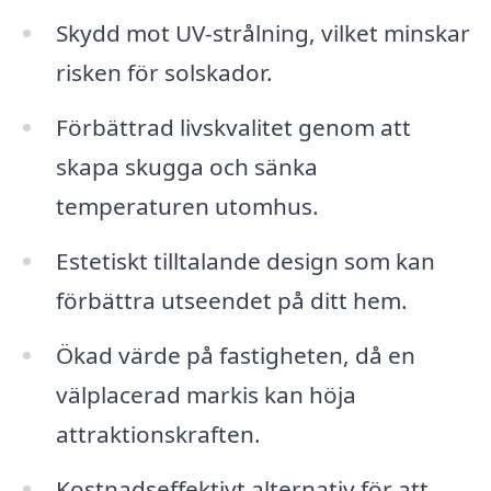
Skydd mot UV-strålning, vilket minskar
risken för solskador.
Förbättrad livskvalitet genom att
skapa skugga och sänka
temperaturen utomhus.
Estetiskt tilltalande design som kan
förbättra utseendet på ditt hem.
Ökad värde på fastigheten, då en
välplacerad markis kan höja
attraktionskraften.
Kostnadseffektivt alternativ för att