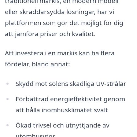
traditionell markis, en modern modell
eller skräddarsydda lösningar, har vi
plattformen som gör det möjligt för dig
att jämföra priser och kvalitet.
Att investera i en markis kan ha flera
fördelar, bland annat:
Skydd mot solens skadliga UV-strålar
Förbättrad energieffektivitet genom
att hålla inomhusklimatet svalt
Ökad trivsel och utnyttjande av
utomhusytor