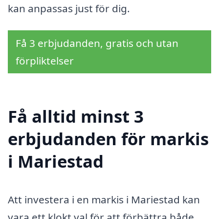
kan anpassas just för dig.
Få 3 erbjudanden, gratis och utan
förpliktelser
Få alltid minst 3
erbjudanden för markis
i Mariestad
Att investera i en markis i Mariestad kan
vara ett klokt val för att förbättra både