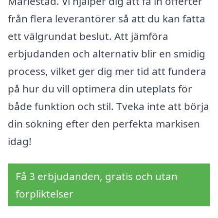
Mariestad. Vi hjälper dig att få in offerter
från flera leverantörer så att du kan fatta
ett välgrundat beslut. Att jämföra
erbjudanden och alternativ blir en smidig
process, vilket ger dig mer tid att fundera
på hur du vill optimera din uteplats för
både funktion och stil. Tveka inte att börja
din sökning efter den perfekta markisen
idag!
Få 3 erbjudanden, gratis och utan
förpliktelser