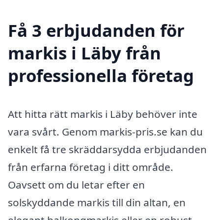
Få 3 erbjudanden för
markis i Läby från
professionella företag
Att hitta rätt markis i Läby behöver inte
vara svårt. Genom markis-pris.se kan du
enkelt få tre skräddarsydda erbjudanden
från erfarna företag i ditt område.
Oavsett om du letar efter en
solskyddande markis till din altan, en
elegant balkongmarkis eller en robust