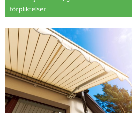
förpliktelser