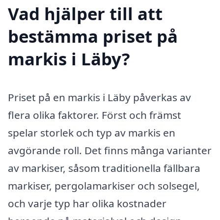
Vad hjälper till att
bestämma priset på
markis i Läby?
Priset på en markis i Läby påverkas av
flera olika faktorer. Först och främst
spelar storlek och typ av markis en
avgörande roll. Det finns många varianter
av markiser, såsom traditionella fällbara
markiser, pergolamarkiser och solsegel,
och varje typ har olika kostnader