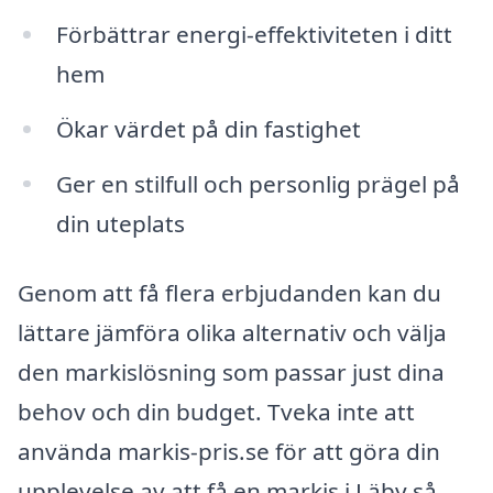
Förbättrar energi-effektiviteten i ditt
hem
Ökar värdet på din fastighet
Ger en stilfull och personlig prägel på
din uteplats
Genom att få flera erbjudanden kan du
lättare jämföra olika alternativ och välja
den markislösning som passar just dina
behov och din budget. Tveka inte att
använda markis-pris.se för att göra din
upplevelse av att få en markis i Läby så