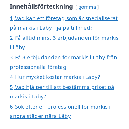
Innehållsförteckning
gömma
1
Vad kan ett företag som är specialiserat
på markis i Läby hjälpa till med?
2
Få alltid minst 3 erbjudanden för markis
i Läby
3
Få 3 erbjudanden för markis i Läby från
professionella företag
4
Hur mycket kostar markis i Läby?
5
Vad hjälper till att bestämma priset på
markis i Läby?
6
Sök efter en professionell för markis i
andra städer nära Läby