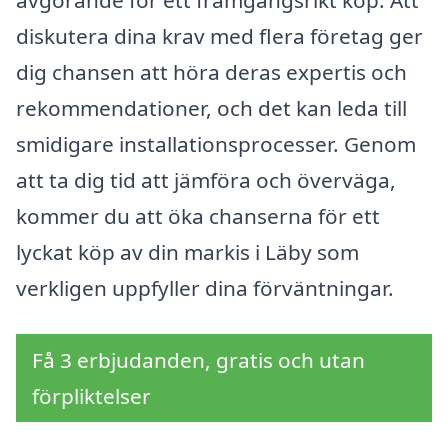
avgörande för ett framgångsrikt köp. Att
diskutera dina krav med flera företag ger
dig chansen att höra deras expertis och
rekommendationer, och det kan leda till
smidigare installationsprocesser. Genom
att ta dig tid att jämföra och överväga,
kommer du att öka chanserna för ett
lyckat köp av din markis i Läby som
verkligen uppfyller dina förväntningar.
Få 3 erbjudanden, gratis och utan
förpliktelser