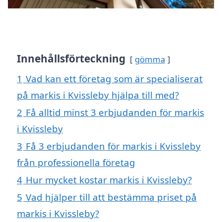
Innehållsförteckning
gömma
1
Vad kan ett företag som är specialiserat
på markis i Kvissleby hjälpa till med?
2
Få alltid minst 3 erbjudanden för markis
i Kvissleby
3
Få 3 erbjudanden för markis i Kvissleby
från professionella företag
4
Hur mycket kostar markis i Kvissleby?
5
Vad hjälper till att bestämma priset på
markis i Kvissleby?