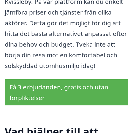
Kvissleby. På vår plattform kan du enkelt
jämföra priser och tjänster från olika
aktörer. Detta gör det möjligt för dig att
hitta det bästa alternativet anpassat efter
dina behov och budget. Tveka inte att
börja din resa mot en komfortabel och
solskyddad utomhusmiljö idag!
Få 3 erbjudanden, gratis och utan
förpliktelser
Vad hjälper till att