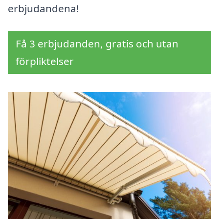
erbjudandena!
Få 3 erbjudanden, gratis och utan
förpliktelser