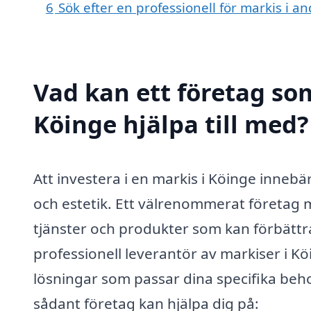
6
Sök efter en professionell för markis i 
Vad kan ett företag som
Köinge hjälpa till med?
Att investera i en markis i Köinge innebä
och estetik. Ett välrenommerat företag 
tjänster och produkter som kan förbättra
professionell leverantör av markiser i K
lösningar som passar dina specifika beho
sådant företag kan hjälpa dig på: