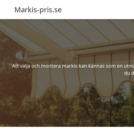
Markis-pris.se
Att välja och montera markis kan kännas som en utmani
du d