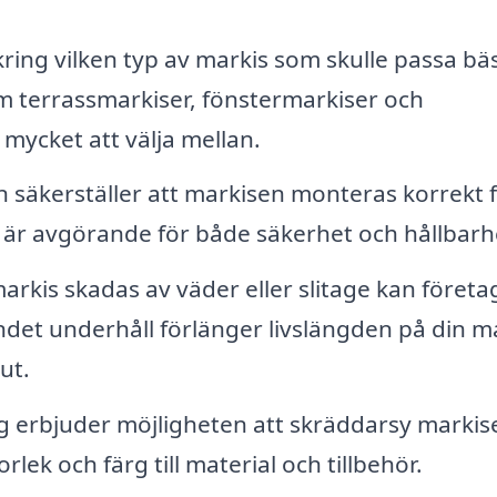
kring vilken typ av markis som skulle passa bäs
om terrassmarkiser, fönstermarkiser och
mycket att välja mellan.
on säkerställer att markisen monteras korrekt 
n är avgörande för både säkerhet och hållbarh
rkis skadas av väder eller slitage kan företa
ndet underhåll förlänger livslängden på din m
ut.
 erbjuder möjligheten att skräddarsy markis
orlek och färg till material och tillbehör.