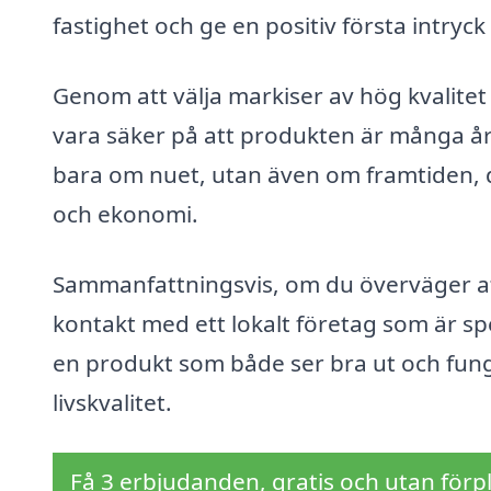
fastighet och ge en positiv första intryck
Genom att välja markiser av hög kvalitet 
vara säker på att produkten är många år 
bara om nuet, utan även om framtiden, dä
och ekonomi.
Sammanfattningsvis, om du överväger att i
kontakt med ett lokalt företag som är sp
en produkt som både ser bra ut och fungera
livskvalitet.
Få 3 erbjudanden, gratis och utan förpl