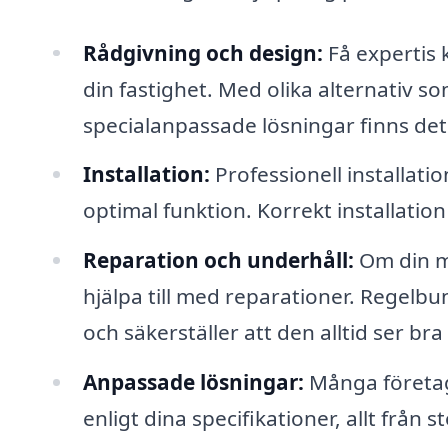
Rådgivning och design:
Få expertis 
din fastighet. Med olika alternativ s
specialanpassade lösningar finns det 
Installation:
Professionell installati
optimal funktion. Korrekt installatio
Reparation och underhåll:
Om din ma
hjälpa till med reparationer. Regelbu
och säkerställer att den alltid ser bra 
Anpassade lösningar:
Många företag
enligt dina specifikationer, allt från st