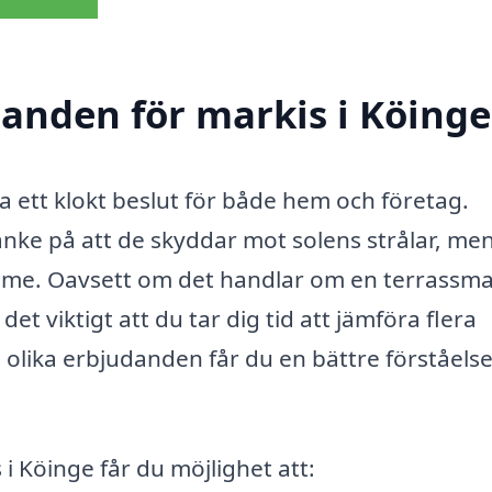
danden för markis i Köinge
ra ett klokt beslut för både hem och företag.
anke på att de skyddar mot solens strålar, me
utrymme. Oavsett om det handlar om en terrassma
et viktigt att du tar dig tid att jämföra flera
 olika erbjudanden får du en bättre förståelse
 Köinge får du möjlighet att: