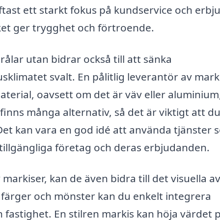
ftast ett starkt fokus på kundservice och erbj
lket ger trygghet och förtroende.
ålar utan bidrar också till att sänka
limatet svalt. En pålitlig leverantör av marki
material, oavsett om det är väv eller aluminium
finns många alternativ, så det är viktigt att du
. Det kan vara en god idé att använda tjänster
r tillgängliga företag och deras erbjudanden.
rkiser, kan de även bidra till det visuella av
 färger och mönster kan du enkelt integrera
 fastighet. En stilren markis kan höja värdet 