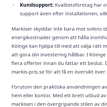
Kundsupport:
Kvalitetsföretag har o
support även efter installationen, vi
Markiser skyddar inte bara mot solens str
energikostnader genom att hålla inomhusk
Köinge kan hjälpa till med att välja rätt 
att göra din investering hållbar. I Köinge 
flera offerter innan du fattar ett beslut
markis-pris.se för att få en översikt öve
Förutom den praktiska användningen av ma
hem eller kontor. Med ett brett utbud av
markisen i den övergripande stilen av din