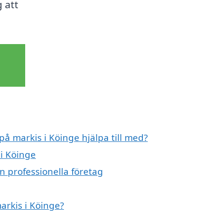
 att
på markis i Köinge hjälpa till med?
 i Köinge
n professionella företag
arkis i Köinge?