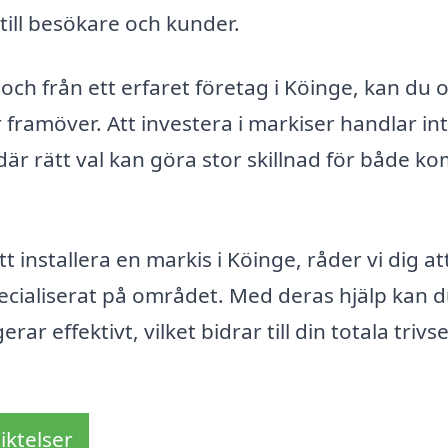
 till besökare och kunder.
och från ett erfaret företag i Köinge, kan du 
framöver. Att investera i markiser handlar in
r rätt val kan göra stor skillnad för både ko
nstallera en markis i Köinge, råder vi dig att
ecialiserat på området. Med deras hjälp kan d
r effektivt, vilket bidrar till din totala trivs
iktelser