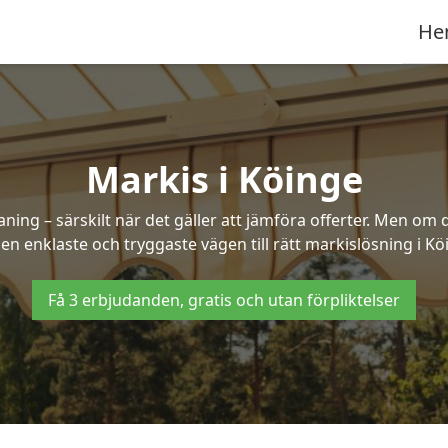
He
Markis i Köinge
ng – särskilt när det gäller att jämföra offerter. Men om d
en enklaste och tryggaste vägen till rätt markislösning i Kö
Få 3 erbjudanden, gratis och utan förpliktelser