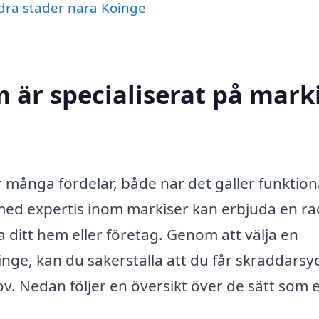
andra städer nära Köinge
 är specialiserat på marki
r många fördelar, både när det gäller funktiona
med expertis inom markiser kan erbjuda en ra
 ditt hem eller företag. Genom att välja en
öinge, kan du säkerställa att du får skräddars
v. Nedan följer en översikt över de sätt som e