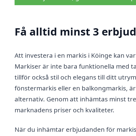
Få alltid minst 3 erbju
Att investera i en markis i Köinge kan va
Markiser är inte bara funktionella med t
tillför också stil och elegans till ditt 
fönstermarkis eller en balkongmarkis, är d
alternativ. Genom att inhämtas minst tre
marknadens priser och kvaliteter.
När du inhämtar erbjudanden för markis i