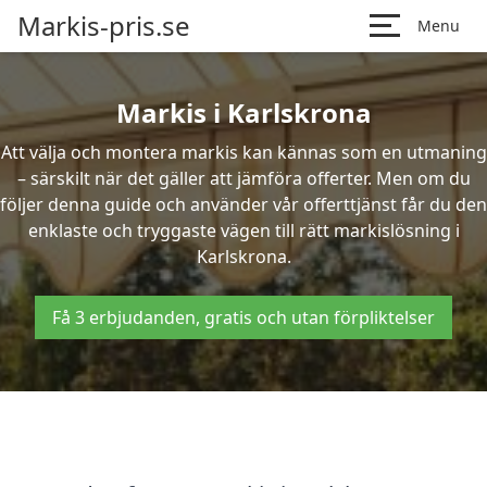
Markis-pris.se
Menu
Markis i Karlskrona
Att välja och montera markis kan kännas som en utmaning
– särskilt när det gäller att jämföra offerter. Men om du
följer denna guide och använder vår offerttjänst får du den
enklaste och tryggaste vägen till rätt markislösning i
Karlskrona.
Få 3 erbjudanden, gratis och utan förpliktelser