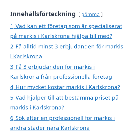
Innehållsförteckning
gömma
1
Vad kan ett företag som är specialiserat
på markis i Karlskrona hjälpa till med?
2
Få alltid minst 3 erbjudanden för markis
i Karlskrona
3
Få 3 erbjudanden för markis i
Karlskrona från professionella företag
4
Hur mycket kostar markis i Karlskrona?
5
Vad hjälper till att bestämma priset på
markis i Karlskrona?
6
Sök efter en professionell för markis i
andra städer nära Karlskrona