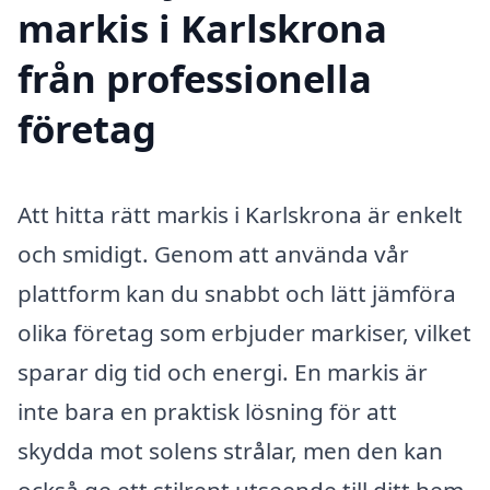
markis i Karlskrona
från professionella
företag
Att hitta rätt markis i Karlskrona är enkelt
och smidigt. Genom att använda vår
plattform kan du snabbt och lätt jämföra
olika företag som erbjuder markiser, vilket
sparar dig tid och energi. En markis är
inte bara en praktisk lösning för att
skydda mot solens strålar, men den kan
också ge ett stilrent utseende till ditt hem