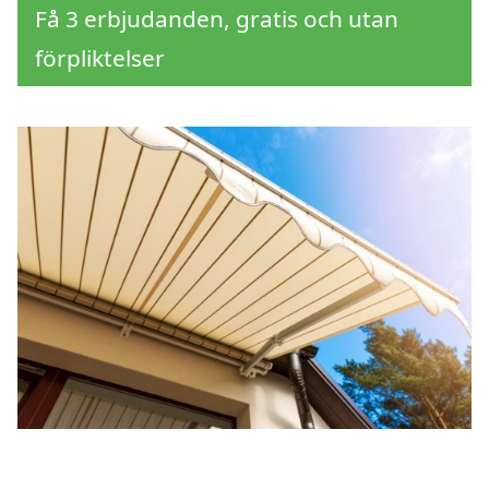
Få 3 erbjudanden, gratis och utan
förpliktelser