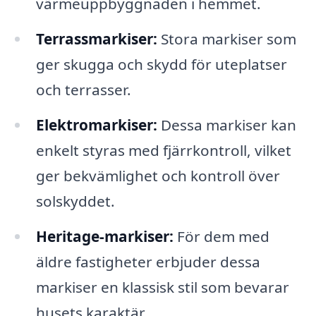
värmeuppbyggnaden i hemmet.
Terrassmarkiser:
Stora markiser som
ger skugga och skydd för uteplatser
och terrasser.
Elektromarkiser:
Dessa markiser kan
enkelt styras med fjärrkontroll, vilket
ger bekvämlighet och kontroll över
solskyddet.
Heritage-markiser:
För dem med
äldre fastigheter erbjuder dessa
markiser en klassisk stil som bevarar
husets karaktär.