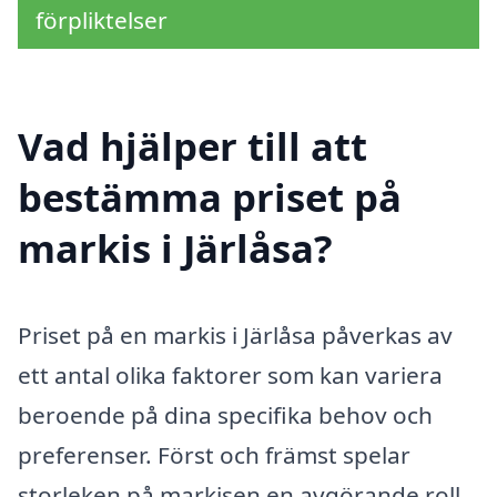
förpliktelser
Vad hjälper till att
bestämma priset på
markis i Järlåsa?
Priset på en markis i Järlåsa påverkas av
ett antal olika faktorer som kan variera
beroende på dina specifika behov och
preferenser. Först och främst spelar
storleken på markisen en avgörande roll.