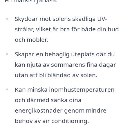
en markis i Järlåsa:
Skyddar mot solens skadliga UV-
strålar, vilket är bra för både din hud
och möbler.
Skapar en behaglig uteplats där du
kan njuta av sommarens fina dagar
utan att bli bländad av solen.
Kan minska inomhustemperaturen
och därmed sänka dina
energikostnader genom mindre
behov av air conditioning.