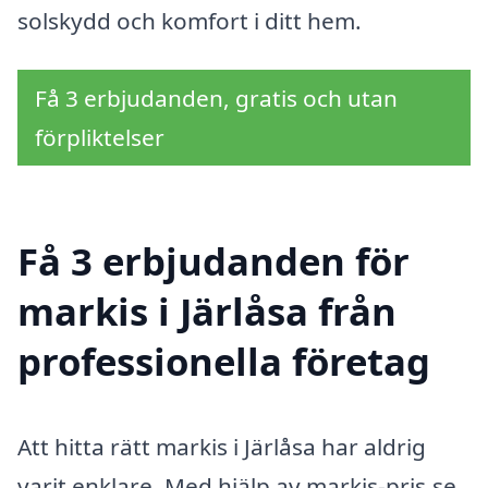
solskydd och komfort i ditt hem.
Få 3 erbjudanden, gratis och utan
förpliktelser
Få 3 erbjudanden för
markis i Järlåsa från
professionella företag
Att hitta rätt markis i Järlåsa har aldrig
varit enklare. Med hjälp av markis-pris.se