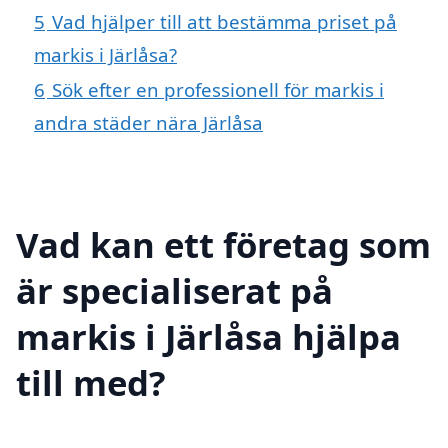
5
Vad hjälper till att bestämma priset på
markis i Järlåsa?
6
Sök efter en professionell för markis i
andra städer nära Järlåsa
Vad kan ett företag som
är specialiserat på
markis i Järlåsa hjälpa
till med?