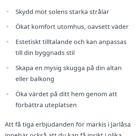
Skydd mot solens starka strålar
Ökat komfort utomhus, oavsett väder
Estetiskt tilltalande och kan anpassas
till din byggnads stil
Skapa en mysig skugga på din altan
eller balkong
Öka värdet på ditt hem genom att
förbättra uteplatsen
Att få tiga erbjudanden för markis i Järlåsa
innebär också att du kan få insikt i olika