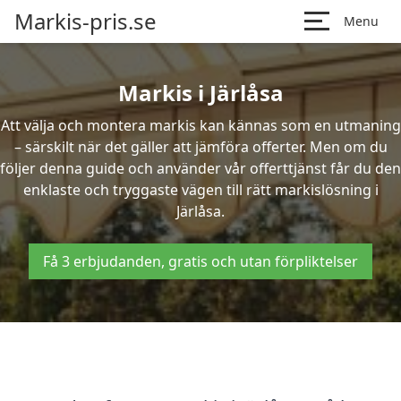
Markis-pris.se
Menu
Markis i Järlåsa
Att välja och montera markis kan kännas som en utmaning
– särskilt när det gäller att jämföra offerter. Men om du
följer denna guide och använder vår offerttjänst får du den
enklaste och tryggaste vägen till rätt markislösning i
Järlåsa.
Få 3 erbjudanden, gratis och utan förpliktelser