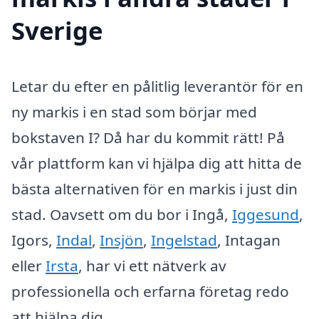
Sverige
Letar du efter en pålitlig leverantör för en
ny markis i en stad som börjar med
bokstaven I? Då har du kommit rätt! På
vår plattform kan vi hjälpa dig att hitta de
bästa alternativen för en markis i just din
stad. Oavsett om du bor i Ingå,
Iggesund
,
Igors,
Indal
,
Insjön
,
Ingelstad
, Intagan
eller
Irsta
, har vi ett nätverk av
professionella och erfarna företag redo
att hjälpa dig.