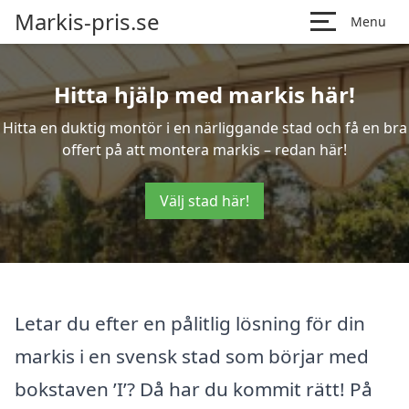
Markis-pris.se
Menu
Hitta hjälp med markis här!
Hitta en duktig montör i en närliggande stad och få en bra
offert på att montera markis – redan här!
Välj stad här!
Letar du efter en pålitlig lösning för din
markis i en svensk stad som börjar med
bokstaven ’I’? Då har du kommit rätt! På