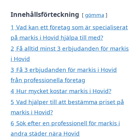
Innehållsförteckning
gömma
1
Vad kan ett företag som är specialiserat
på markis i Hovid hjälpa till med?
2
Få alltid minst 3 erbjudanden för markis
i Hovid
3
Få 3 erbjudanden för markis i Hovid
från professionella företag
4
Hur mycket kostar markis i Hovid?
5
Vad hjälper till att bestämma priset på
markis i Hovid?
6
Sök efter en professionell för markis i
andra städer nära Hovid