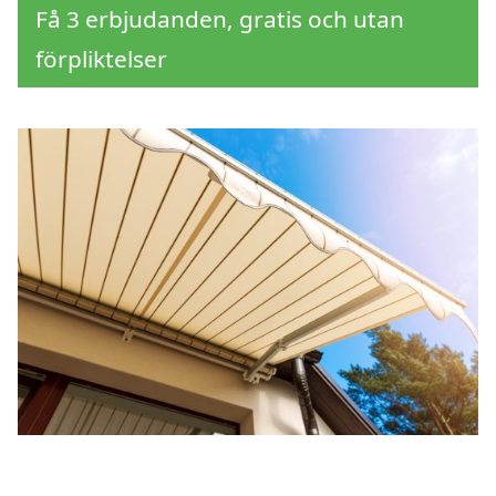
Få 3 erbjudanden, gratis och utan
förpliktelser