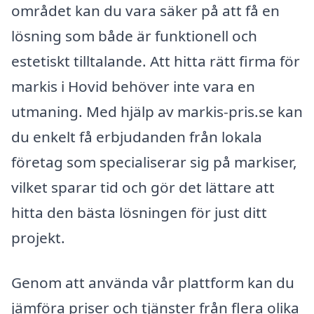
området kan du vara säker på att få en
lösning som både är funktionell och
estetiskt tilltalande. Att hitta rätt firma för
markis i Hovid behöver inte vara en
utmaning. Med hjälp av markis-pris.se kan
du enkelt få erbjudanden från lokala
företag som specialiserar sig på markiser,
vilket sparar tid och gör det lättare att
hitta den bästa lösningen för just ditt
projekt.
Genom att använda vår plattform kan du
jämföra priser och tjänster från flera olika