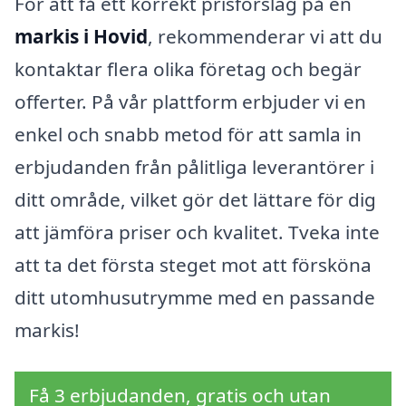
För att få ett korrekt prisförslag på en
markis i Hovid
, rekommenderar vi att du
kontaktar flera olika företag och begär
offerter. På vår plattform erbjuder vi en
enkel och snabb metod för att samla in
erbjudanden från pålitliga leverantörer i
ditt område, vilket gör det lättare för dig
att jämföra priser och kvalitet. Tveka inte
att ta det första steget mot att försköna
ditt utomhusutrymme med en passande
markis!
Få 3 erbjudanden, gratis och utan