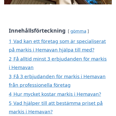
Innehållsförteckning
gömma
1
Vad kan ett företag som är specialiserat
på markis i Hemavan hjälpa till med?
2
Få alltid minst 3 erbjudanden för markis
i Hemavan
3
Få 3 erbjudanden för markis i Hemavan
från professionella företag
4
Hur mycket kostar markis i Hemavan?
5
Vad hjälper till att bestämma priset på
markis i Hemavan?