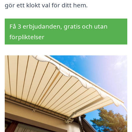
gör ett klokt val för ditt hem.
Få 3 erbjudanden, gratis och utan
förpliktelser