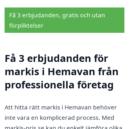
Få 3 erbjudanden, gratis och utan
förpliktelser
Få 3 erbjudanden för
markis i Hemavan från
professionella företag
Att hitta rätt markis i Hemavan behöver
inte vara en komplicerad process. Med
markis-pris.se kan du enkelt jämföra olika