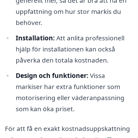
generellt mer, så det är bra att ha en
uppfattning om hur stor markis du
behöver.
Installation:
Att anlita professionell
hjälp för installationen kan också
påverka den totala kostnaden.
Design och funktioner:
Vissa
markiser har extra funktioner som
motorisering eller väderanpassning
som kan öka priset.
För att få en exakt kostnadsuppskattning