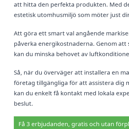
att hitta den perfekta produkten. Med de
estetisk utomhusmiljö som möter just di
Att göra ett smart val angående markiser
påverka energikostnaderna. Genom att sk
kan du minska behovet av luftkonditioner
Så, när du överväger att installera en m
företag tillgängliga för att assistera d
kan du enkelt få kontakt med lokala exper
beslut.
Få 3 erbjudanden, gratis och utan förpl