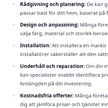
Rådgivning och planering:
De kan g
passar bäst för ditt hem, baserat på 
Design och anpassning:
Många föret
välja färg, material och storlek ber
Installation:
Att installera en markis
installatörer säkerställer att den sät
Underhåll och reparation:
Om din ma
kan specialister snabbt identifiera 
livslängden på din investering.
Kostnadsfria offerter:
Många företag 
dig att jämföra priser och tjänster inn