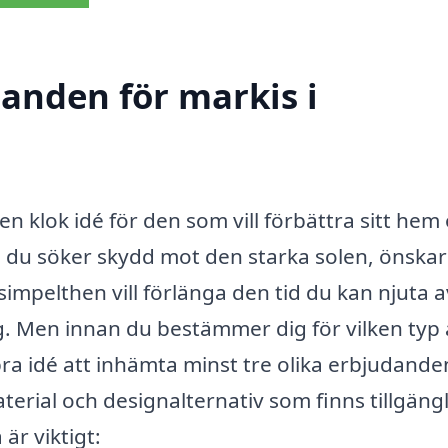
danden för markis i
en klok idé för den som vill förbättra sitt hem
du söker skydd mot den starka solen, önskar
simpelthen vill förlänga den tid du kan njuta a
ng. Men innan du bestämmer dig för vilken typ
 bra idé att inhämta minst tre olika erbjudande
terial och designalternativ som finns tillgängl
är viktigt: