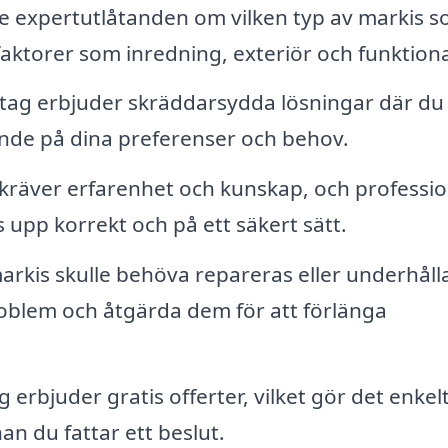
e expertutlåtanden om vilken typ av markis 
faktorer som inredning, exteriör och funktiona
ag erbjuder skräddarsydda lösningar där du
oende på dina preferenser och behov.
 kräver erfarenhet och kunskap, och professio
ts upp korrekt och på ett säkert sätt.
rkis skulle behöva repareras eller underhåll
problem och åtgärda dem för att förlänga
erbjuder gratis offerter, vilket gör det enkelt
an du fattar ett beslut.