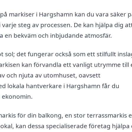
t på markiser i Hargshamn kan du vara säker p
i varje steg av processen. De kan hjälpa dig at
pa en bekväm och inbjudande atmosfär.
ol; det fungerar också som ett stilfullt inslag
arkisen kan förvandla ett vanligt utrymme till
 av och njuta av utomhuset, oavsett
d lokala hantverkare i Hargshamn får du
a ekonomin.
arkis för din balkong, en stor terrassmarkis e
okal, kan dessa specialiserade företag hjälpa 