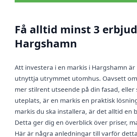
Få alltid minst 3 erbju
Hargshamn
Att investera i en markis i Hargshamn är 
utnyttja utrymmet utomhus. Oavsett om 
mer stilrent utseende på din fasad, eller 
uteplats, är en markis en praktisk lösni
markis du ska installera, är det alltid en
Detta ger dig en överblick över priser, ma
Här är några anledningar till varför detta 