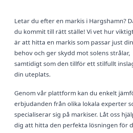
Letar du efter en markis i Hargshamn? D
du kommit till rätt ställe! Vi vet hur viktig
är att hitta en markis som passar just di
behov och ger skydd mot solens strålar,
samtidigt som den tillför ett stilfullt inslag
din uteplats.
Genom vår plattform kan du enkelt jämf
erbjudanden från olika lokala experter 
specialiserar sig på markiser. Låt oss hjä
dig att hitta den perfekta lösningen för d