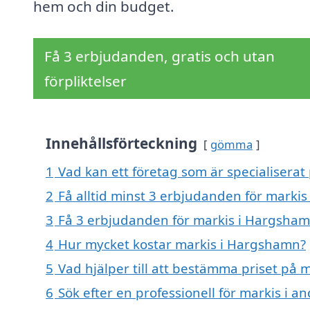
hem och din budget.
Få 3 erbjudanden, gratis och utan
förpliktelser
Innehållsförteckning
gömma
1
Vad kan ett företag som är specialiserat
2
Få alltid minst 3 erbjudanden för marki
3
Få 3 erbjudanden för markis i Hargshamn
4
Hur mycket kostar markis i Hargshamn?
5
Vad hjälper till att bestämma priset på
6
Sök efter en professionell för markis i