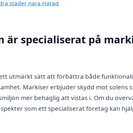
andra städer nära Härad
 är specialiserat på marki
 ett utmärkt sätt att förbättra både funktional
rksamhet. Markiser erbjuder skydd mot solens 
usmiljön mer behaglig att vistas i. Om du över
 aspekter som ett specialiserat företag kan hjä