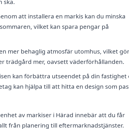
n ska.
enom att installera en markis kan du minska
 sommaren, vilket kan spara pengar på
en mer behaglig atmosfär utomhus, vilket gör
ler trädgård mer, oavsett väderförhållanden.
sen kan förbättra utseendet på din fastighet
etag kan hjälpa till att hitta en design som pa
enhet av markiser i Härad innebär att du får
allt från planering till eftermarknadstjänster.