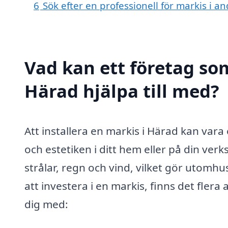
6
Sök efter en professionell för markis i 
Vad kan ett företag som
Härad hjälpa till med?
Att installera en markis i Härad kan vara
och estetiken i ditt hem eller på din ve
strålar, regn och vind, vilket gör utomh
att investera i en markis, finns det flera
dig med: