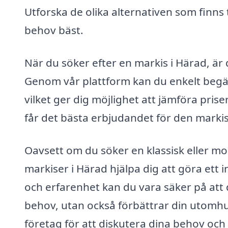
Utforska de olika alternativen som finns t
behov bäst.
När du söker efter en markis i Härad, är 
Genom vår plattform kan du enkelt begära
vilket ger dig möjlighet att jämföra prise
får det bästa erbjudandet för den markis
Oavsett om du söker en klassisk eller mo
markiser i Härad hjälpa dig att göra ett 
och erfarenhet kan du vara säker på att 
behov, utan också förbättrar din utomhus
företag för att diskutera dina behov och