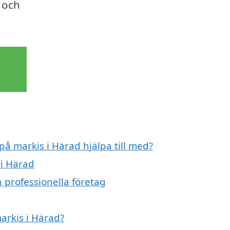
 och
på markis i Härad hjälpa till med?
 i Härad
 professionella företag
markis i Härad?