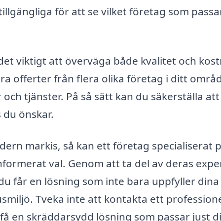
illgängliga för att se vilket företag som passa
det viktigt att överväga både kvalitet och kos
 offerter från flera olika företag i ditt områ
r och tjänster. På så sätt kan du säkerställa at
 du önskar.
dern markis, så kan ett företag specialiserat 
informerat val. Genom att ta del av deras expe
du får en lösning som inte bara uppfyller dina
miljö. Tveka inte att kontakta ett professione
 få en skräddarsydd lösning som passar just d