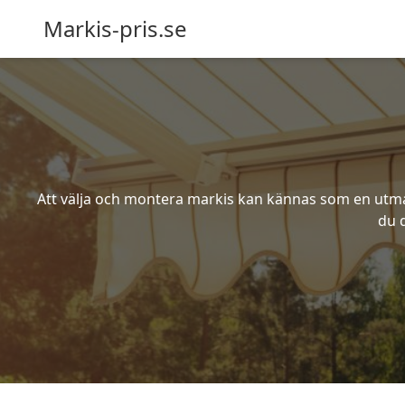
Markis-pris.se
Att välja och montera markis kan kännas som en utmani
du d