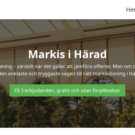
He
Markis i Härad
ng – särskilt när det gäller att jämföra offerter. Men om d
en enklaste och tryggaste vägen till rätt markislösning i H
Få 3 erbjudanden, gratis och utan förpliktelser