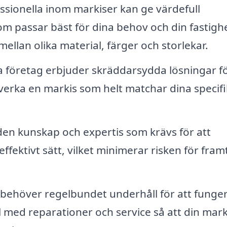
ssionella inom markiser kan ge värdefull
om passar bäst för dina behov och din fastigh
ellan olika material, färger och storlekar.
företag erbjuder skräddarsydda lösningar f
llverka en markis som helt matchar dina specif
den kunskap och expertis som krävs för att
effektivt sätt, vilket minimerar risken för fram
behöver regelbundet underhåll för att funge
ll med reparationer och service så att din mark