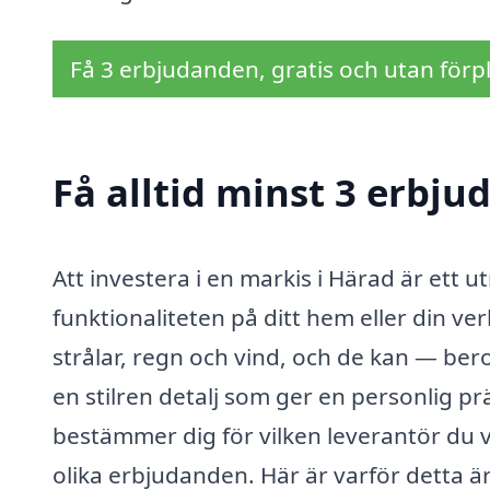
Få 3 erbjudanden, gratis och utan förpl
Få alltid minst 3 erbju
Att investera i en markis i Härad är ett 
funktionaliteten på ditt hem eller din v
strålar, regn och vind, och de kan — b
en stilren detalj som ger en personlig pr
bestämmer dig för vilken leverantör du vil
olika erbjudanden. Här är varför detta är