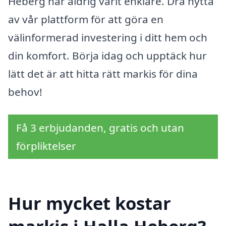
Heberg har aldrig varit enklare. Dra nytta
av vår plattform för att göra en
välinformerad investering i ditt hem och
din komfort. Börja idag och upptäck hur
lätt det är att hitta rätt markis för dina
behov!
Få 3 erbjudanden, gratis och utan
förpliktelser
Hur mycket kostar