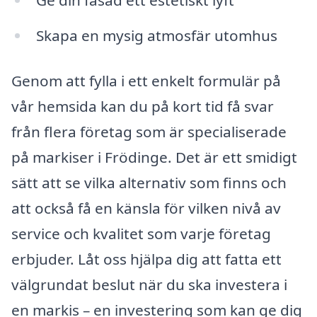
Ge din fasad ett estetiskt lyft
Skapa en mysig atmosfär utomhus
Genom att fylla i ett enkelt formulär på
vår hemsida kan du på kort tid få svar
från flera företag som är specialiserade
på markiser i Frödinge. Det är ett smidigt
sätt att se vilka alternativ som finns och
att också få en känsla för vilken nivå av
service och kvalitet som varje företag
erbjuder. Låt oss hjälpa dig att fatta ett
välgrundat beslut när du ska investera i
en markis – en investering som kan ge dig