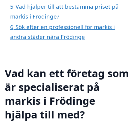
5
Vad hjälper till att bestämma priset på
markis i Frödinge?
6
Sök efter en professionell för markis i
andra städer nära Frödinge
Vad kan ett företag som
är specialiserat på
markis i Frödinge
hjälpa till med?