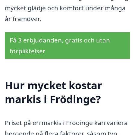
mycket glädje och komfort under många
år framöver.
Få 3 erbjudanden, gratis och utan
förpliktelser
Hur mycket kostar
markis i Frödinge?
Priset på en markis i Frödinge kan variera
beroende på flera faktorer, såsom typ,