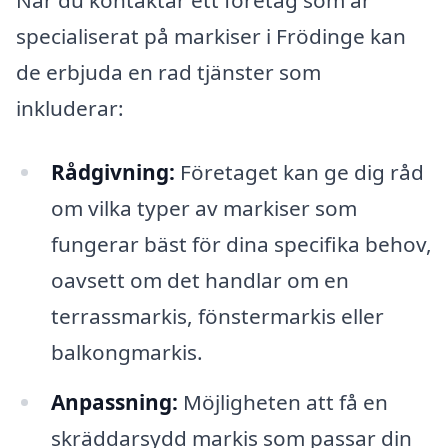
När du kontaktar ett företag som är
specialiserat på markiser i Frödinge kan
de erbjuda en rad tjänster som
inkluderar:
Rådgivning:
Företaget kan ge dig råd
om vilka typer av markiser som
fungerar bäst för dina specifika behov,
oavsett om det handlar om en
terrassmarkis, fönstermarkis eller
balkongmarkis.
Anpassning:
Möjligheten att få en
skräddarsydd markis som passar din