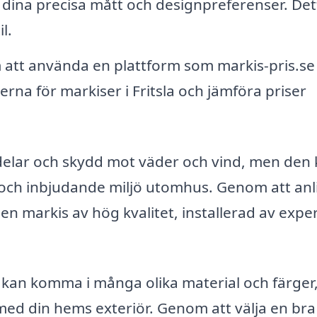
dina precisa mått och designpreferenser. Det
l.
tt använda en plattform som markis-pris.se
erna för markiser i Fritsla och jämföra priser
rdelar och skydd mot väder och vind, men den
m och inbjudande miljö utomhus. Genom att anl
 en markis av hög kvalitet, installerad av expe
r kan komma i många olika material och färger
med din hems exteriör. Genom att välja en bra