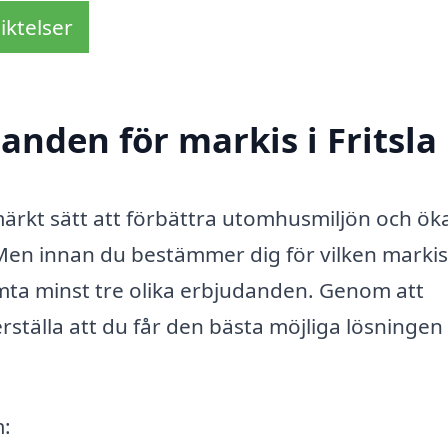
iktelser
danden för markis i Fritsla
utmärkt sätt att förbättra utomhusmiljön och ök
 Men innan du bestämmer dig för vilken marki
nhämta minst tre olika erbjudanden. Genom att
rställa att du får den bästa möjliga lösningen
m: