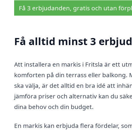
Få 3 erbjudanden, gratis och utan förpl
Få alltid minst 3 erbju
Att installera en markis i Fritsla är ett 
komforten på din terrass eller balkong.
ska välja, är det alltid en bra idé att i
jämföra priser och alternativ kan du säke
dina behov och din budget.
En markis kan erbjuda flera fördelar, so