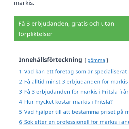
markis.
Få 3 erbjudanden, gratis och utan
förpliktelser
Innehållsförteckning
gömma
1
Vad kan ett företag som är specialiserat p
2
Få alltid minst 3 erbjudanden för markis i
3
Få 3 erbjudanden för markis i Fritsla frå
4
Hur mycket kostar markis i Fritsla?
5
Vad hjälper till att bestämma priset på ma
6
Sök efter en professionell för markis i an