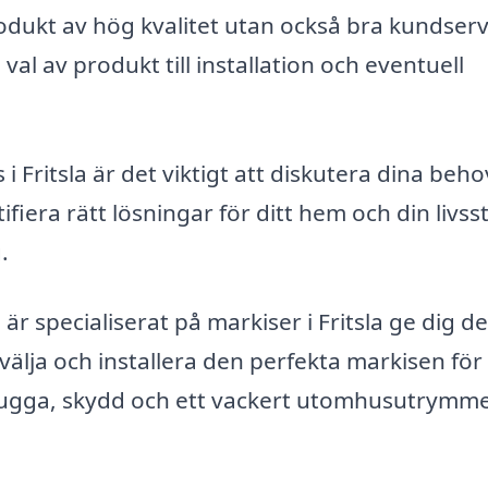
produkt av hög kvalitet utan också bra kundserv
l av produkt till installation och eventuell
i Fritsla är det viktigt att diskutera dina beho
ifiera rätt lösningar för ditt hem och din livssti
.
r specialiserat på markiser i Fritsla ge dig d
välja och installera den perfekta markisen för 
kugga, skydd och ett vackert utomhusutrymme