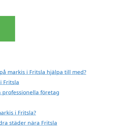
å markis i Fritsla hjälpa till med?
 Fritsla
n professionella företag
rkis i Fritsla?
dra städer nära Fritsla