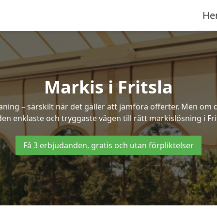
He
Markis i Fritsla
ng – särskilt när det gäller att jämföra offerter. Men om d
en enklaste och tryggaste vägen till rätt markislösning i Fri
Få 3 erbjudanden, gratis och utan förpliktelser