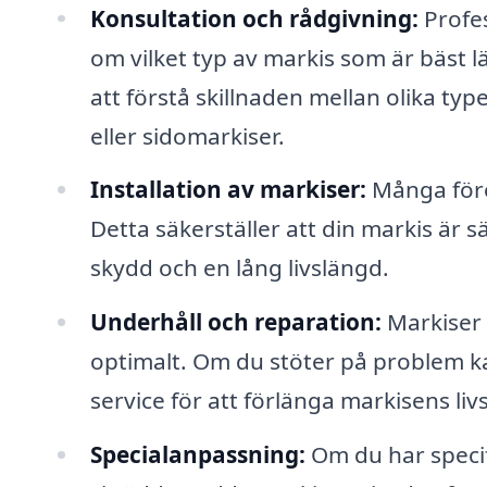
Konsultation och rådgivning:
Profes
om vilket typ av markis som är bäst lä
att förstå skillnaden mellan olika ty
eller sidomarkiser.
Installation av markiser:
Många föret
Detta säkerställer att din markis är s
skydd och en lång livslängd.
Underhåll och reparation:
Markiser 
optimalt. Om du stöter på problem kan
service för att förlänga markisens liv
Specialanpassning:
Om du har specif