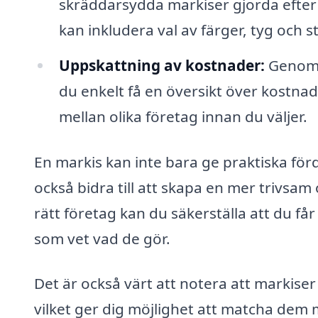
skräddarsydda markiser gjorda efter 
kan inkludera val av färger, tyg och sti
Uppskattning av kostnader:
Genom a
du enkelt få en översikt över kostnad
mellan olika företag innan du väljer.
En markis kan inte bara ge praktiska fö
också bidra till att skapa en mer trivsa
rätt företag kan du säkerställa att du får
som vet vad de gör.
Det är också värt att notera att markise
vilket ger dig möjlighet att matcha dem 