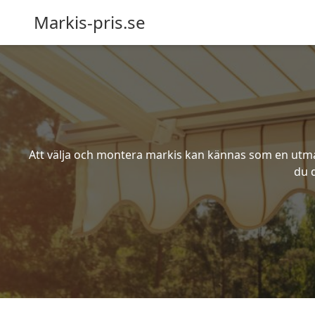
Markis-pris.se
Att välja och montera markis kan kännas som en utmani
du d