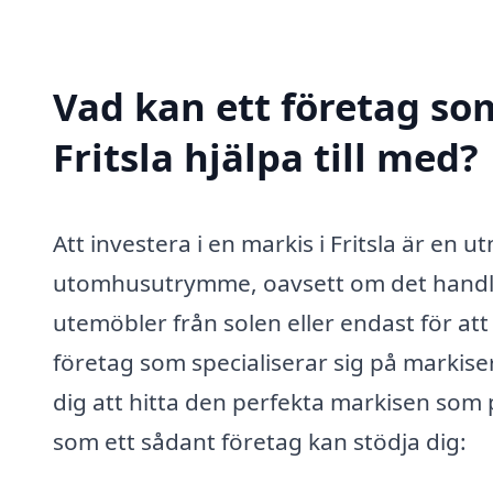
Vad kan ett företag som
Fritsla hjälpa till med?
Att investera i en markis i Fritsla är en u
utomhusutrymme, oavsett om det handlar
utemöbler från solen eller endast för att 
företag som specialiserar sig på markise
dig att hitta den perfekta markisen som p
som ett sådant företag kan stödja dig: