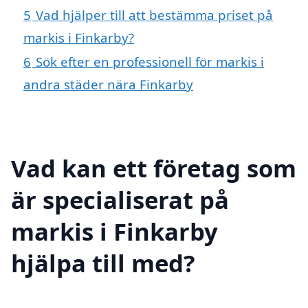
5
Vad hjälper till att bestämma priset på
markis i Finkarby?
6
Sök efter en professionell för markis i
andra städer nära Finkarby
Vad kan ett företag som
är specialiserat på
markis i Finkarby
hjälpa till med?