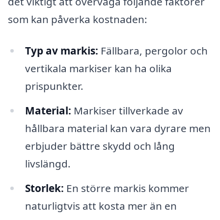
det viktigt att överväga följande faktorer
som kan påverka kostnaden:
Typ av markis:
Fällbara, pergolor och
vertikala markiser kan ha olika
prispunkter.
Material:
Markiser tillverkade av
hållbara material kan vara dyrare men
erbjuder bättre skydd och lång
livslängd.
Storlek:
En större markis kommer
naturligtvis att kosta mer än en