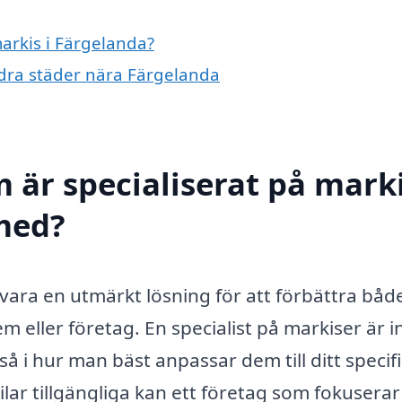
markis i Färgelanda?
andra städer nära Färgelanda
 är specialiserat på marki
 med?
 vara en utmärkt lösning för att förbättra båd
m eller företag. En specialist på markiser är i
 i hur man bäst anpassar dem till ditt specif
ilar tillgängliga kan ett företag som fokuserar