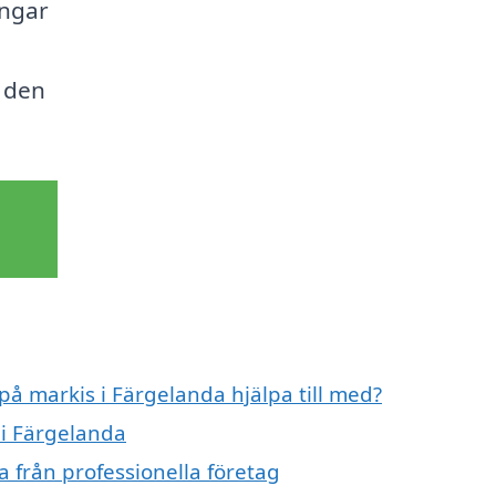
ingar
a den
på markis i Färgelanda hjälpa till med?
 i Färgelanda
 från professionella företag