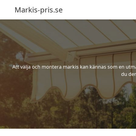
Markis-pris.se
Att välja och montera markis kan kännas som en utmani
du den