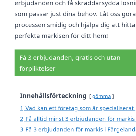
erbjudanden och få skräddarsydda lösn
som passar just dina behov. Låt oss göra
processen smidig och hjälpa dig att hitt
perfekta markisen för ditt hem!
Få 3 erbjudanden, gratis och utan
förpliktelser
Innehållsförteckning
gömma
1
Vad kan ett företag som är specialiserat 
2
Få alltid minst 3 erbjudanden för markis
3
Få 3 erbjudanden för markis i Färgelanda