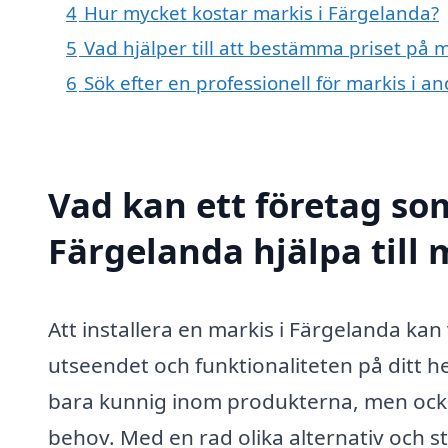
4
Hur mycket kostar markis i Färgelanda?
5
Vad hjälper till att bestämma priset på 
6
Sök efter en professionell för markis i 
Vad kan ett företag som
Färgelanda hjälpa till
Att installera en markis i Färgelanda kan
utseendet och funktionaliteten på ditt he
bara kunnig inom produkterna, men också
behov. Med en rad olika alternativ och st