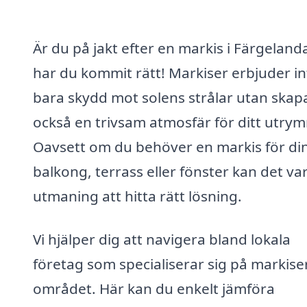
Är du på jakt efter en markis i Färgeland
har du kommit rätt! Markiser erbjuder in
bara skydd mot solens strålar utan skap
också en trivsam atmosfär för ditt utry
Oavsett om du behöver en markis för di
balkong, terrass eller fönster kan det va
utmaning att hitta rätt lösning.
Vi hjälper dig att navigera bland lokala
företag som specialiserar sig på markiser
området. Här kan du enkelt jämföra