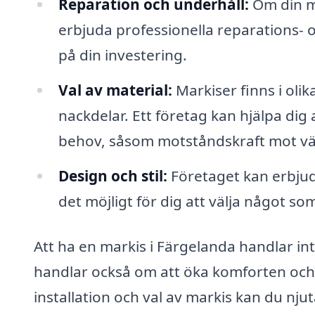
Reparation och underhåll:
Om din ma
erbjuda professionella reparations- o
på din investering.
Val av material:
Markiser finns i olik
nackdelar. Ett företag kan hjälpa dig 
behov, såsom motståndskraft mot v
Design och stil:
Företaget kan erbjuda
det möjligt för dig att välja något so
Att ha en markis i Färgelanda handlar in
handlar också om att öka komforten och l
installation och val av markis kan du njut