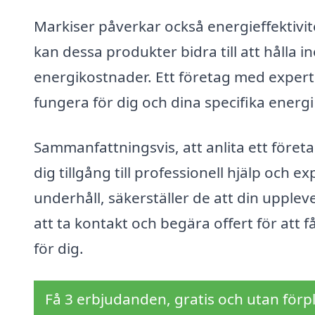
Markiser påverkar också energieffektivit
kan dessa produkter bidra till att hålla in
energikostnader. Ett företag med experti
fungera för dig och dina specifika energ
Sammanfattningsvis, att anlita ett föret
dig tillgång till professionell hjälp och ex
underhåll, säkerställer de att din upplev
att ta kontakt och begära offert för att 
för dig.
Få 3 erbjudanden, gratis och utan förpl