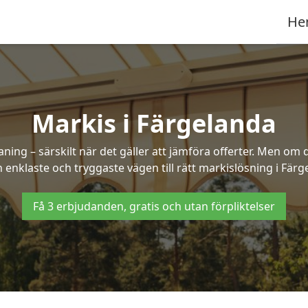
He
Markis i Färgelanda
ng – särskilt när det gäller att jämföra offerter. Men om d
 enklaste och tryggaste vägen till rätt markislösning i Färg
Få 3 erbjudanden, gratis och utan förpliktelser