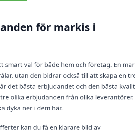
danden för markis i
ett smart val för både hem och företag. En mar
lar, utan den bidrar också till att skapa en tr
 får det bästa erbjudandet och den bästa kvali
 tre olika erbjudanden från olika leverantörer.
ska dyka ner i dem här.
fferter kan du få en klarare bild av