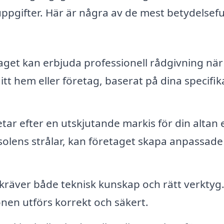
uppgifter. Här är några av de mest betydelsefu
get kan erbjuda professionell rådgivning när
ditt hem eller företag, baserat på dina specifik
ar efter en utskjutande markis för din altan e
solens strålar, kan företaget skapa anpassade
 kräver både teknisk kunskap och rätt verktyg
tionen utförs korrekt och säkert.