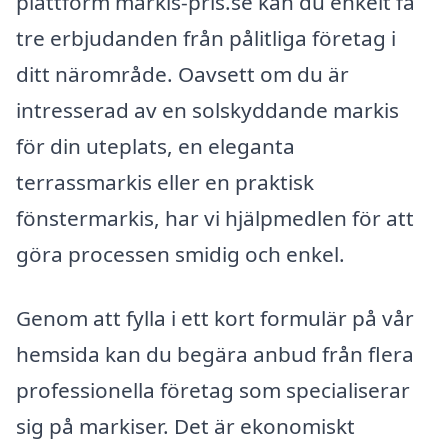
plattform markis-pris.se kan du enkelt få
tre erbjudanden från pålitliga företag i
ditt närområde. Oavsett om du är
intresserad av en solskyddande markis
för din uteplats, en eleganta
terrassmarkis eller en praktisk
fönstermarkis, har vi hjälpmedlen för att
göra processen smidig och enkel.
Genom att fylla i ett kort formulär på vår
hemsida kan du begära anbud från flera
professionella företag som specialiserar
sig på markiser. Det är ekonomiskt