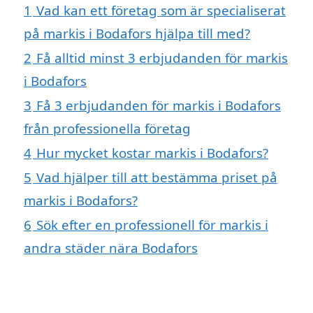
1
Vad kan ett företag som är specialiserat
på markis i Bodafors hjälpa till med?
2
Få alltid minst 3 erbjudanden för markis
i Bodafors
3
Få 3 erbjudanden för markis i Bodafors
från professionella företag
4
Hur mycket kostar markis i Bodafors?
5
Vad hjälper till att bestämma priset på
markis i Bodafors?
6
Sök efter en professionell för markis i
andra städer nära Bodafors