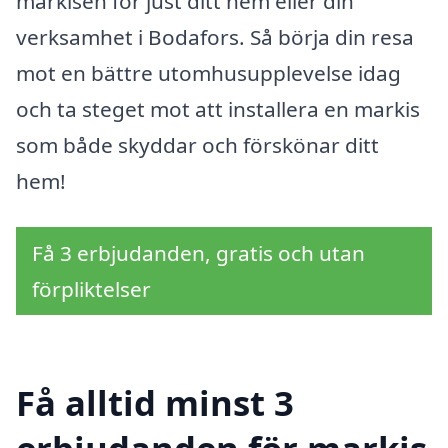
markisen för just ditt hem eller din
verksamhet i Bodafors. Så börja din resa
mot en bättre utomhusupplevelse idag
och ta steget mot att installera en markis
som både skyddar och förskönar ditt
hem!
Få 3 erbjudanden, gratis och utan
förpliktelser
Få alltid minst 3