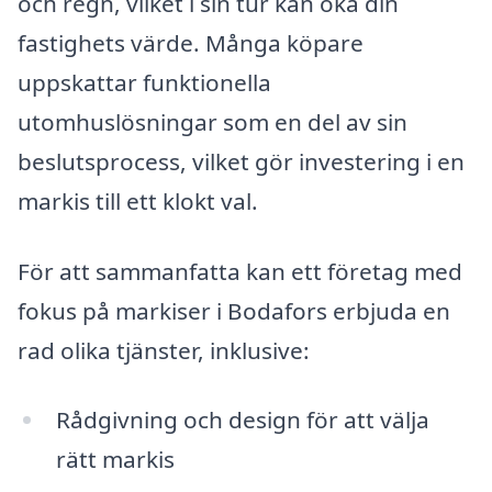
och regn, vilket i sin tur kan öka din
fastighets värde. Många köpare
uppskattar funktionella
utomhuslösningar som en del av sin
beslutsprocess, vilket gör investering i en
markis till ett klokt val.
För att sammanfatta kan ett företag med
fokus på markiser i Bodafors erbjuda en
rad olika tjänster, inklusive:
Rådgivning och design för att välja
rätt markis