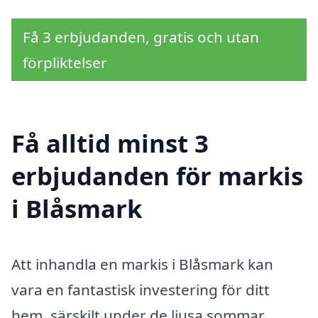
Få 3 erbjudanden, gratis och utan
förpliktelser
Få alltid minst 3
erbjudanden för markis
i Blåsmark
Att inhandla en markis i Blåsmark kan
vara en fantastisk investering för ditt
hem, särskilt under de ljusa sommar