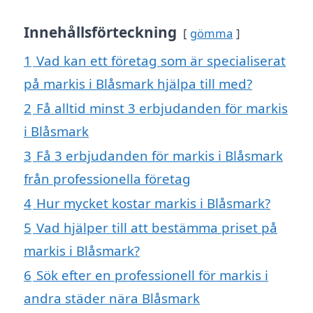
Innehållsförteckning
gömma
1
Vad kan ett företag som är specialiserat
på markis i Blåsmark hjälpa till med?
2
Få alltid minst 3 erbjudanden för markis
i Blåsmark
3
Få 3 erbjudanden för markis i Blåsmark
från professionella företag
4
Hur mycket kostar markis i Blåsmark?
5
Vad hjälper till att bestämma priset på
markis i Blåsmark?
6
Sök efter en professionell för markis i
andra städer nära Blåsmark