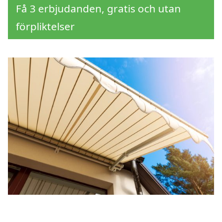
Få 3 erbjudanden, gratis och utan
förpliktelser