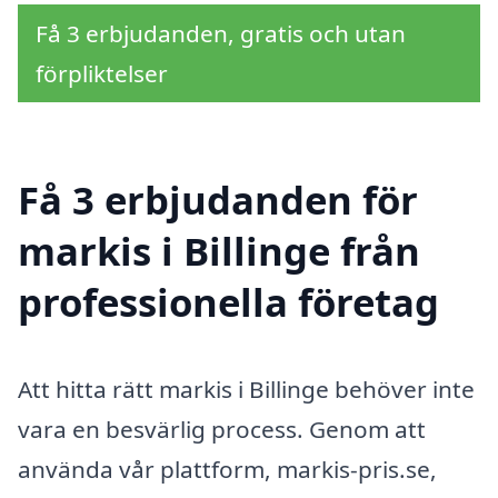
Få 3 erbjudanden, gratis och utan
förpliktelser
Få 3 erbjudanden för
markis i Billinge från
professionella företag
Att hitta rätt markis i Billinge behöver inte
vara en besvärlig process. Genom att
använda vår plattform, markis-pris.se,