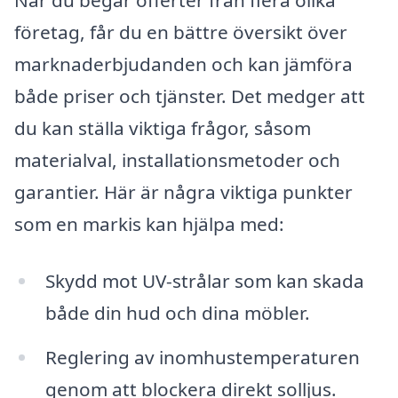
När du begär offerter från flera olika
företag, får du en bättre översikt över
marknaderbjudanden och kan jämföra
både priser och tjänster. Det medger att
du kan ställa viktiga frågor, såsom
materialval, installationsmetoder och
garantier. Här är några viktiga punkter
som en markis kan hjälpa med:
Skydd mot UV-strålar som kan skada
både din hud och dina möbler.
Reglering av inomhustemperaturen
genom att blockera direkt solljus.