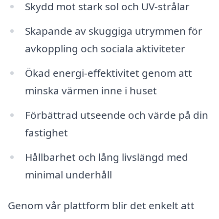
Skydd mot stark sol och UV-strålar
Skapande av skuggiga utrymmen för
avkoppling och sociala aktiviteter
Ökad energi-effektivitet genom att
minska värmen inne i huset
Förbättrad utseende och värde på din
fastighet
Hållbarhet och lång livslängd med
minimal underhåll
Genom vår plattform blir det enkelt att