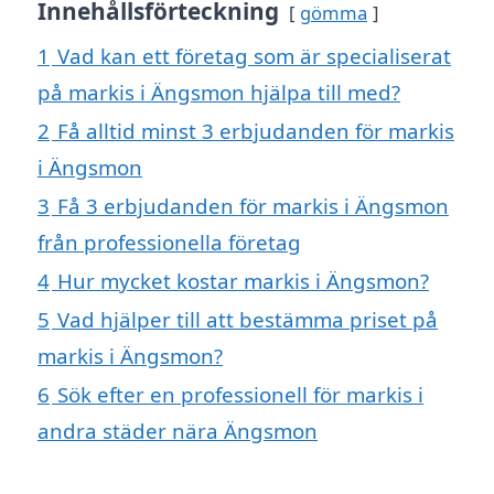
Innehållsförteckning
gömma
1
Vad kan ett företag som är specialiserat
på markis i Ängsmon hjälpa till med?
2
Få alltid minst 3 erbjudanden för markis
i Ängsmon
3
Få 3 erbjudanden för markis i Ängsmon
från professionella företag
4
Hur mycket kostar markis i Ängsmon?
5
Vad hjälper till att bestämma priset på
markis i Ängsmon?
6
Sök efter en professionell för markis i
andra städer nära Ängsmon