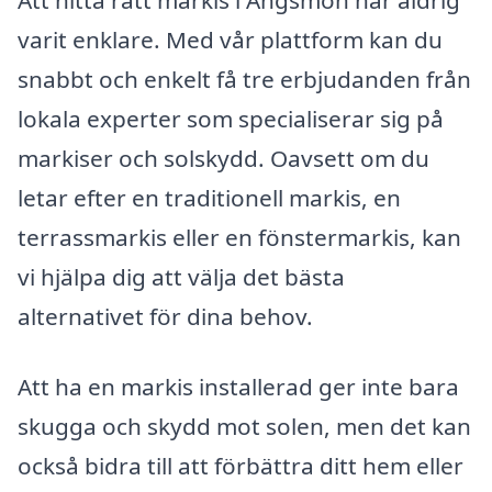
Att hitta rätt markis i Ängsmon har aldrig
varit enklare. Med vår plattform kan du
snabbt och enkelt få tre erbjudanden från
lokala experter som specialiserar sig på
markiser och solskydd. Oavsett om du
letar efter en traditionell markis, en
terrassmarkis eller en fönstermarkis, kan
vi hjälpa dig att välja det bästa
alternativet för dina behov.
Att ha en markis installerad ger inte bara
skugga och skydd mot solen, men det kan
också bidra till att förbättra ditt hem eller