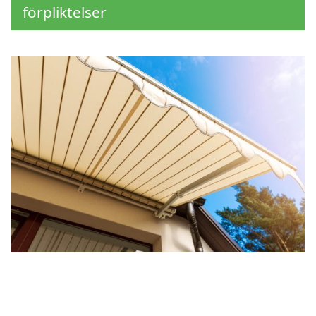
förpliktelser