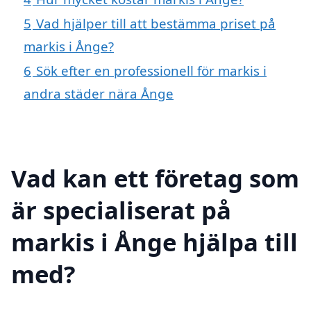
5
Vad hjälper till att bestämma priset på
markis i Ånge?
6
Sök efter en professionell för markis i
andra städer nära Ånge
Vad kan ett företag som
är specialiserat på
markis i Ånge hjälpa till
med?