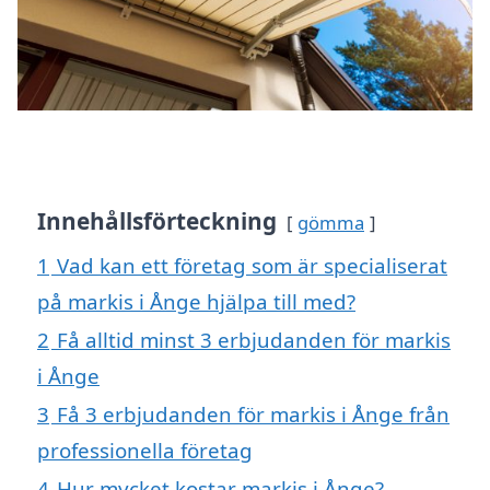
Innehållsförteckning
gömma
1
Vad kan ett företag som är specialiserat
på markis i Ånge hjälpa till med?
2
Få alltid minst 3 erbjudanden för markis
i Ånge
3
Få 3 erbjudanden för markis i Ånge från
professionella företag
4
Hur mycket kostar markis i Ånge?